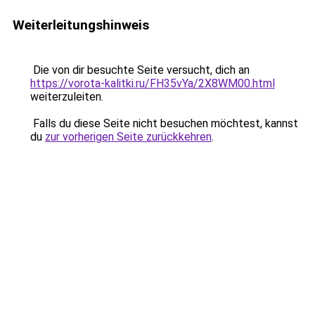
Weiterleitungshinweis
Die von dir besuchte Seite versucht, dich an
https://vorota-kalitki.ru/FH35vYa/2X8WM00.html
weiterzuleiten.
Falls du diese Seite nicht besuchen möchtest, kannst
du
zur vorherigen Seite zurückkehren
.