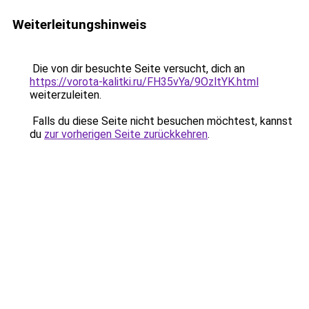
Weiterleitungshinweis
Die von dir besuchte Seite versucht, dich an
https://vorota-kalitki.ru/FH35vYa/9OzltYK.html
weiterzuleiten.
Falls du diese Seite nicht besuchen möchtest, kannst
du
zur vorherigen Seite zurückkehren
.