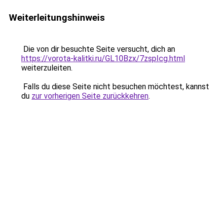
Weiterleitungshinweis
Die von dir besuchte Seite versucht, dich an
https://vorota-kalitki.ru/GL10Bzx/7zspIcg.html
weiterzuleiten.
Falls du diese Seite nicht besuchen möchtest, kannst
du
zur vorherigen Seite zurückkehren
.