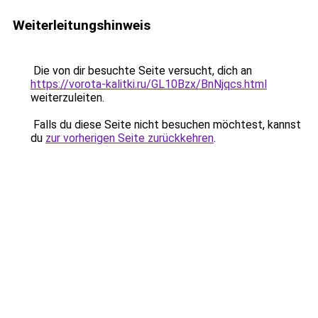
Weiterleitungshinweis
Die von dir besuchte Seite versucht, dich an
https://vorota-kalitki.ru/GL10Bzx/BnNjqcs.html
weiterzuleiten.
Falls du diese Seite nicht besuchen möchtest, kannst
du
zur vorherigen Seite zurückkehren
.