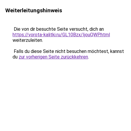
Weiterleitungshinweis
Die von dir besuchte Seite versucht, dich an
https://vorota-kalitki.ru/GL10Bzx/IjouQWP.html
weiterzuleiten.
Falls du diese Seite nicht besuchen möchtest, kannst
du
zur vorherigen Seite zurückkehren
.