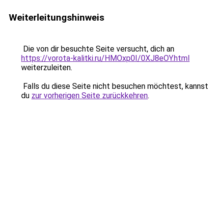
Weiterleitungshinweis
Die von dir besuchte Seite versucht, dich an
https://vorota-kalitki.ru/HMOxp0I/0XJ8eOY.html
weiterzuleiten.
Falls du diese Seite nicht besuchen möchtest, kannst
du
zur vorherigen Seite zurückkehren
.