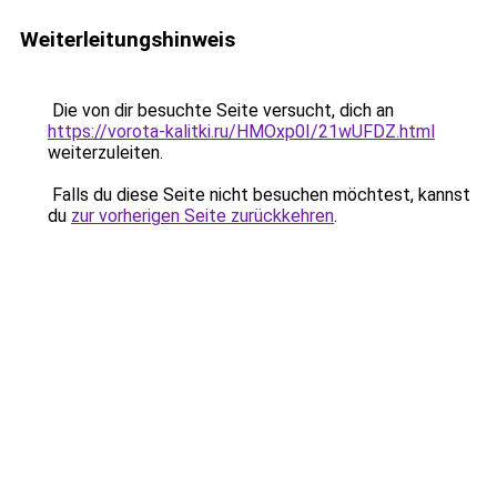
Weiterleitungshinweis
Die von dir besuchte Seite versucht, dich an
https://vorota-kalitki.ru/HMOxp0I/21wUFDZ.html
weiterzuleiten.
Falls du diese Seite nicht besuchen möchtest, kannst
du
zur vorherigen Seite zurückkehren
.