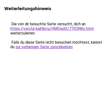
Weiterleitungshinweis
Die von dir besuchte Seite versucht, dich an
https://vorota-kalitki.ru/HMOxp0I/77S5NKc.html
weiterzuleiten.
Falls du diese Seite nicht besuchen möchtest, kannst
du
zur vorherigen Seite zurückkehren
.