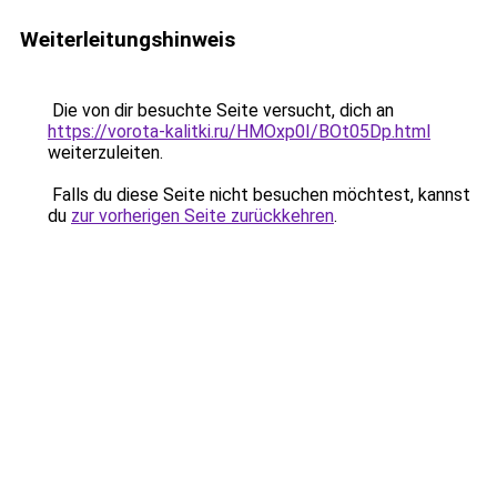
Weiterleitungshinweis
Die von dir besuchte Seite versucht, dich an
https://vorota-kalitki.ru/HMOxp0I/BOt05Dp.html
weiterzuleiten.
Falls du diese Seite nicht besuchen möchtest, kannst
du
zur vorherigen Seite zurückkehren
.