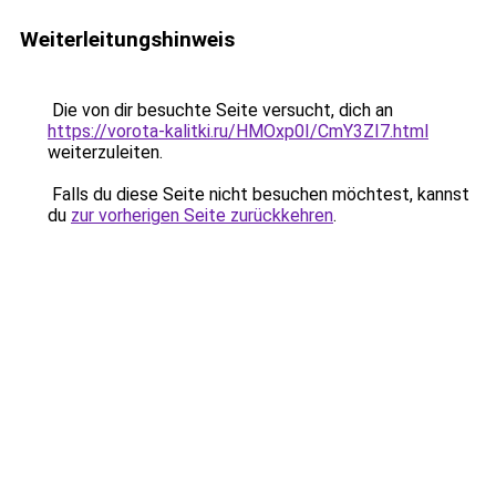
Weiterleitungshinweis
Die von dir besuchte Seite versucht, dich an
https://vorota-kalitki.ru/HMOxp0I/CmY3ZI7.html
weiterzuleiten.
Falls du diese Seite nicht besuchen möchtest, kannst
du
zur vorherigen Seite zurückkehren
.