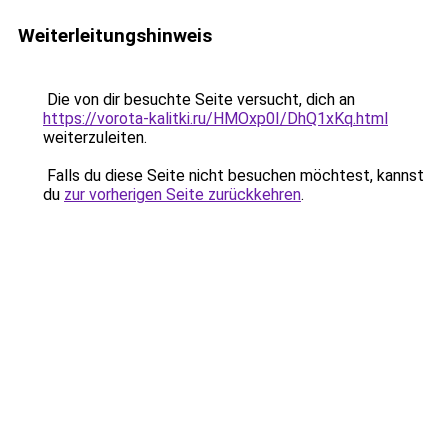
Weiterleitungshinweis
Die von dir besuchte Seite versucht, dich an
https://vorota-kalitki.ru/HMOxp0I/DhQ1xKq.html
weiterzuleiten.
Falls du diese Seite nicht besuchen möchtest, kannst
du
zur vorherigen Seite zurückkehren
.