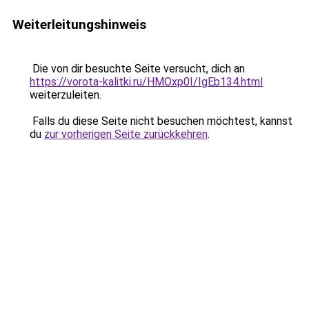
Weiterleitungshinweis
Die von dir besuchte Seite versucht, dich an
https://vorota-kalitki.ru/HMOxp0I/IgEb134.html
weiterzuleiten.
Falls du diese Seite nicht besuchen möchtest, kannst
du
zur vorherigen Seite zurückkehren
.