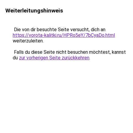
Weiterleitungshinweis
Die von dir besuchte Seite versucht, dich an
https://vorota-kalitki.ru/HPRo5eY/7bCyaDo.html
weiterzuleiten.
Falls du diese Seite nicht besuchen möchtest, kannst
du
zur vorherigen Seite zurückkehren
.