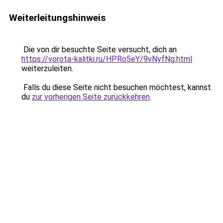
Weiterleitungshinweis
Die von dir besuchte Seite versucht, dich an
https://vorota-kalitki.ru/HPRo5eY/9vNyfNg.html
weiterzuleiten.
Falls du diese Seite nicht besuchen möchtest, kannst
du
zur vorherigen Seite zurückkehren
.