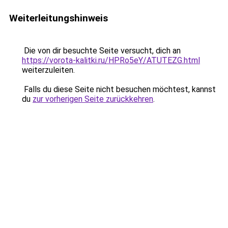
Weiterleitungshinweis
Die von dir besuchte Seite versucht, dich an
https://vorota-kalitki.ru/HPRo5eY/ATUTEZG.html
weiterzuleiten.
Falls du diese Seite nicht besuchen möchtest, kannst
du
zur vorherigen Seite zurückkehren
.