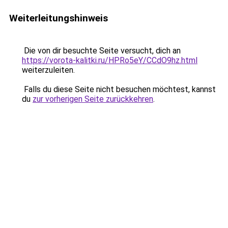
Weiterleitungshinweis
Die von dir besuchte Seite versucht, dich an
https://vorota-kalitki.ru/HPRo5eY/CCdO9hz.html
weiterzuleiten.
Falls du diese Seite nicht besuchen möchtest, kannst
du
zur vorherigen Seite zurückkehren
.