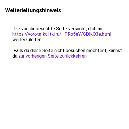
Weiterleitungshinweis
Die von dir besuchte Seite versucht, dich an
https://vorota-kalitki.ru/HPRo5eY/GDIkO3e.html
weiterzuleiten.
Falls du diese Seite nicht besuchen möchtest, kannst
du
zur vorherigen Seite zurückkehren
.