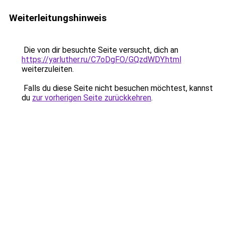
Weiterleitungshinweis
Die von dir besuchte Seite versucht, dich an
https://yarluther.ru/C7oDgFO/GQzdWDY.html
weiterzuleiten.
Falls du diese Seite nicht besuchen möchtest, kannst
du
zur vorherigen Seite zurückkehren
.