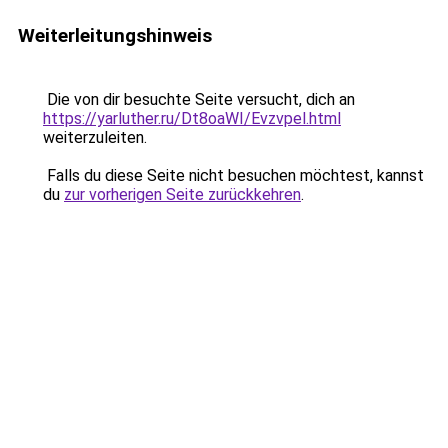
Weiterleitungshinweis
Die von dir besuchte Seite versucht, dich an
https://yarluther.ru/Dt8oaWI/Evzvpel.html
weiterzuleiten.
Falls du diese Seite nicht besuchen möchtest, kannst
du
zur vorherigen Seite zurückkehren
.