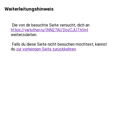
Weiterleitungshinweis
Die von dir besuchte Seite versucht, dich an
https://yarluther.ru/INN27AI/DozCJU7.html
weiterzuleiten.
Falls du diese Seite nicht besuchen möchtest, kannst
du
zur vorherigen Seite zurückkehren
.